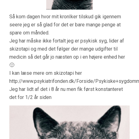
Så kom dagen hvor mit kronIker tilskud gik igennem
seere jeg er så glad for det er bare mange penge at
spare om månded.
Jeg har måske ikke fortalt jeg er psykisk syg, lider af
skizotapi og med det følger der mange udgifter til
medicin så det går jo næsten op i en højere enhed her
🙂
I kan læse mere om skizotapi her
http://www.psykiatrifonden.dk/Forside/Psykiske+sygdom
Jeg har lidt af det i 8 år nu men fik først konstanteret
det for 1/2 år siden