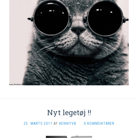
Nyt legetøj !!
25. MARTS 2011
AF
KENNYVB
·
0 KOMMENTARER