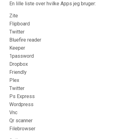
En lille liste over hvilke Apps jeg bruger:
Zite
Flipboard
Twitter
Bluefire reader
Keeper
1password
Dropbox
Friendly
Plex
Twitter
Ps Express
Wordpress
Vnc
Qr scanner
Filebrowser