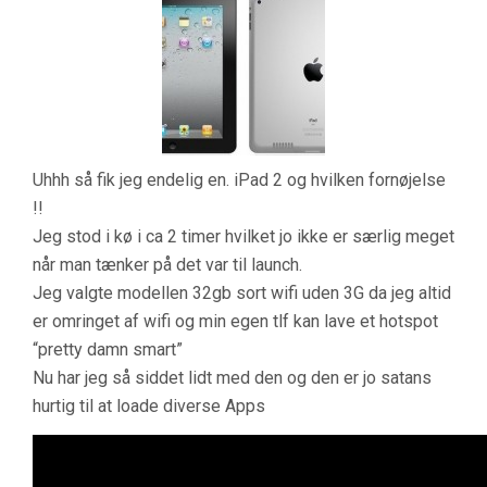
Uhhh så fik jeg endelig en. iPad 2 og hvilken fornøjelse
!!
Jeg stod i kø i ca 2 timer hvilket jo ikke er særlig meget
når man tænker på det var til launch.
Jeg valgte modellen 32gb sort wifi uden 3G da jeg altid
er omringet af wifi og min egen tlf kan lave et hotspot
“pretty damn smart”
Nu har jeg så siddet lidt med den og den er jo satans
hurtig til at loade diverse Apps