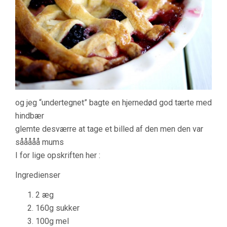
og jeg “undertegnet” bagte en hjernedød god tærte med
hindbær
glemte desværre at tage et billed af den men den var
sååååå mums
I for lige opskriften her :
Ingredienser
2 æg
160g sukker
100g mel