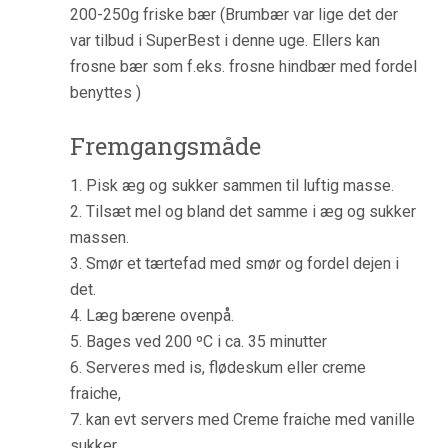
200-250g friske bær (Brumbær var lige det der
var tilbud i SuperBest i denne uge. Ellers kan
frosne bær som f.eks. frosne hindbær med fordel
benyttes )
Fremgangsmåde
1. Pisk æg og sukker sammen til luftig masse.
2. Tilsæt mel og bland det samme i æg og sukker
massen.
3. Smør et tærtefad med smør og fordel dejen i
det.
4. Læg bærene ovenpå.
5. Bages ved 200 ºC i ca. 35 minutter
6. Serveres med is, flødeskum eller creme
fraiche,
7. kan evt servers med Creme fraiche med vanille
sukker