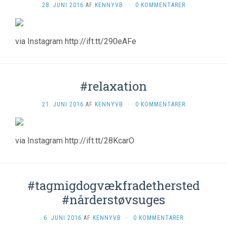
28. JUNI 2016
AF
KENNYVB
·
0 KOMMENTARER
via Instagram http://ift.tt/290eAFe
#relaxation
21. JUNI 2016
AF
KENNYVB
·
0 KOMMENTARER
via Instagram http://ift.tt/28KcarO
#tagmigdogvækfradethersted
#nårderstøvsuges
6. JUNI 2016
AF
KENNYVB
·
0 KOMMENTARER