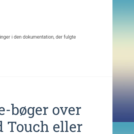
inger i den dokumentation, der fulgte
e-bøger over
d Touch eller