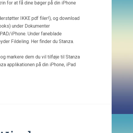
rin for at få dine bøger på din iPhone
rstøtter IKKE pdf filer!), og download
yBooks) under Dokumenter
 IPAD/iPhone. Under faneblade
yder Fildeling. Her finder du Stanza.
og markere dem du vil tilføje til Stanza
nza applikationen på din iPhone, iPad