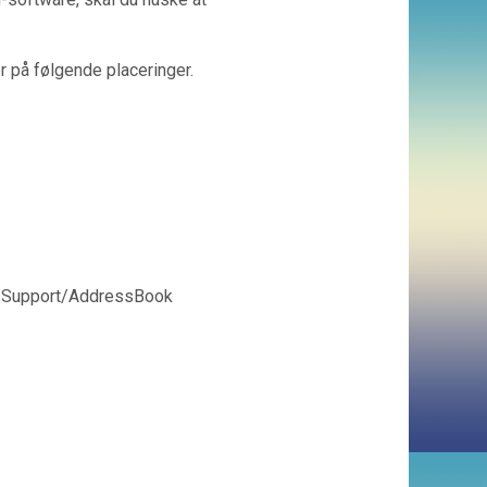
r på følgende placeringer.
on Support/AddressBook