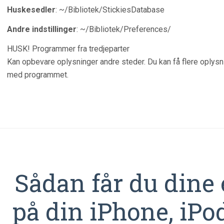
Huskesedler
: ~/Bibliotek/StickiesDatabase
Andre indstillinger
: ~/Bibliotek/Preferences/
HUSK! Programmer fra tredjeparter
Kan opbevare oplysninger andre steder. Du kan få flere oplysn
med programmet.
Sådan får du dine 
på din iPhone, iPo