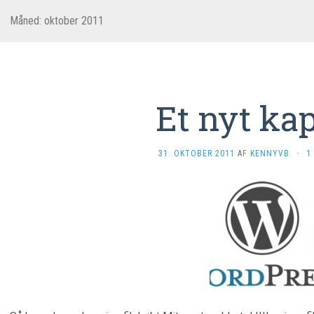
Måned: oktober 2011
Et nyt kap
31. OKTOBER 2011
AF
KENNYVB
·
1