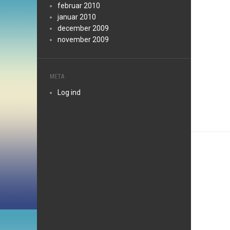
februar 2010
januar 2010
december 2009
november 2009
META
Log ind