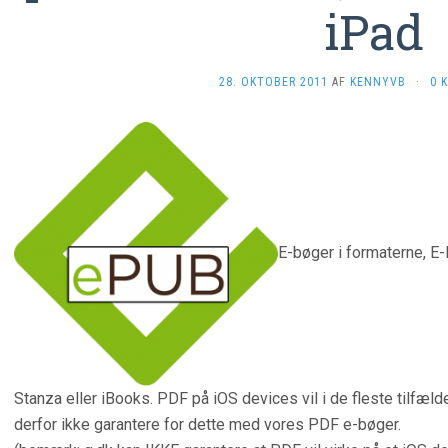
iPad
28. OKTOBER 2011
AF
KENNYVB
·
0 
E-bøger i formaterne, E
Stanza eller iBooks. PDF på iOS devices vil i de fleste tilfæl
derfor ikke garantere for dette med vores PDF e-bøger.