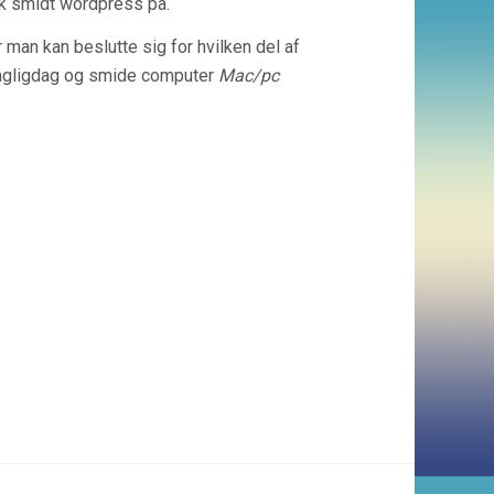
ik smidt wordpress på.
man kan beslutte sig for hvilken del af
dagligdag og smide computer
Mac/pc